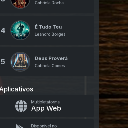
Gabriela Rocha
É Tudo Teu
4
Leandro Borges
Deus Proverá
5
Gabriela Gomes
Aplicativos
Multiplataforma
App Web
Disponível no