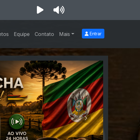
ntos
Equipe
Contato
Mais
Entrar
Próximo