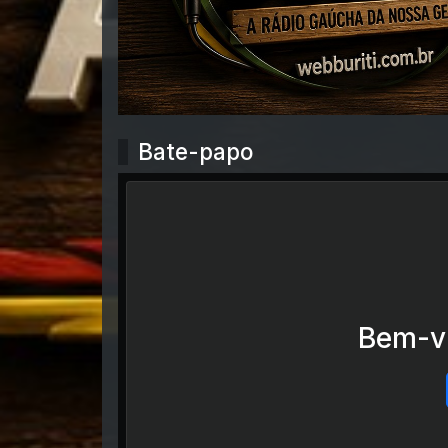
Bate-papo
Bem-vi