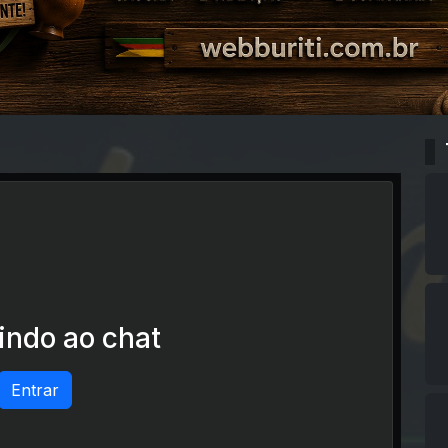
ndo ao chat
Entrar