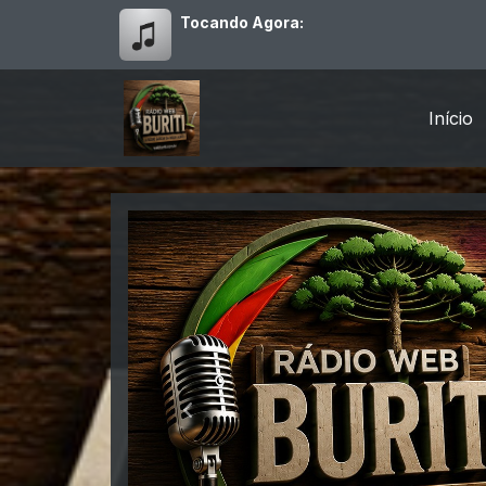
Tocando Agora:
Início
Web Buriti
Anterior