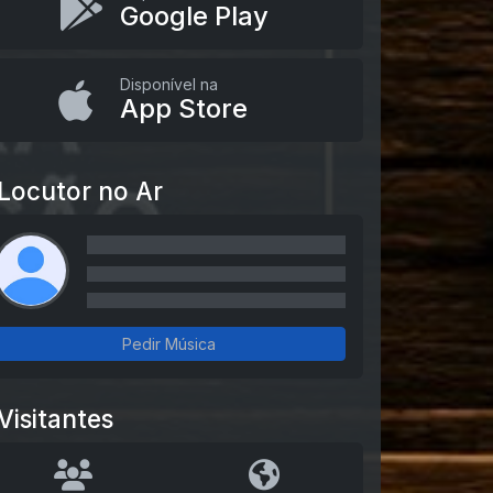
Google Play
Disponível na
App Store
Locutor no Ar
Pedir Música
Visitantes