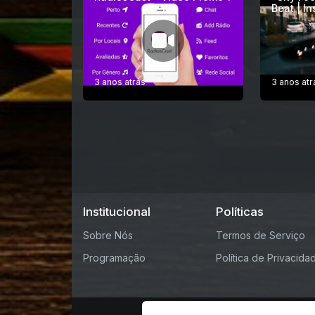
Beat | I
3 anos atrás
3 anos atr
Institucional
Políticas
Sobre Nós
Termos de Serviço
Programação
Política de Privacida