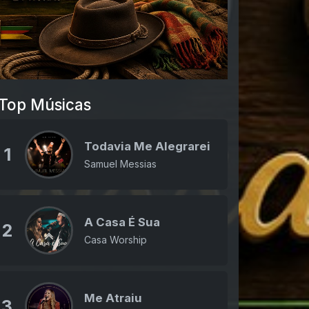
Top Músicas
Todavia Me Alegrarei
1
Samuel Messias
A Casa É Sua
2
Casa Worship
Me Atraiu
3